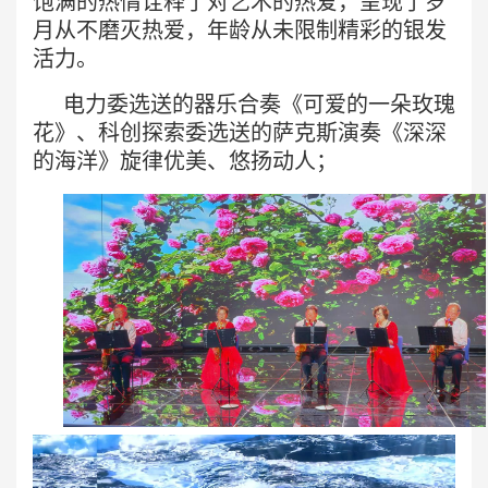
饱满的热情诠释了对艺术的热爱，呈现了岁
月从不磨灭热爱，年龄从未限制精彩的银发
活力。
电力委选送的器乐合奏《可爱的一朵玫瑰
花》、科创探索委选送的萨克斯演奏《深深
的海洋》旋律优美、悠扬动人；