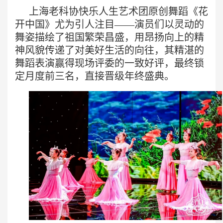
上海老科协快乐人生艺术团原创舞蹈《花
开中国》尤为引人注目——演员们以灵动的
舞姿描绘了祖国繁荣昌盛，用昂扬向上的精
神风貌传递了对美好生活的向往，其精湛的
舞蹈表演赢得现场评委的一致好评，最终锁
定月度前三名，直接晋级年终盛典。