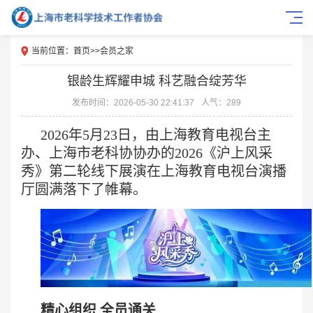
当前位置：
首页
>>
会员之家
银龄生辉耀申城 科艺融合绽芳华
发布时间：2026-05-30 22:41:37
人气：289
2026年5月23日，由上海教育电视台主
办、上海市老科协协办的2026《沪上风采
秀》第二轮线下展演在上海教育电视台演播
厅圆满落下了帷幕。
精心组织 全员通关