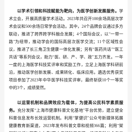
以学术引领和科技赋能为靶向，为医学创新发展服务。
学
术立会，开展高质量学术活动。2023年共召开100余场高层次学
术会议和500余场日常学会活动。其中，24个品牌会议通过多方
联动，推进了跨界跨学科融合发展；4个国际会议，以“一带一
路”为纽带，推动学会的国际高层次医学交流；11个区域性会
议，推进了长三角卫生健康一体化发展；另有“医药共话”“医工
共话”等系列会议，助力“医、研、产、学、政”五力齐发。一年
一度的上海医学科技奖评审和奖励工作，立足上海医学科研前
沿，推动医学创新发展、成果转化、临床应用。遴选优秀获奖
项目参加了2023年中华医学科技奖评审，最终斩获10个一等奖
中的3个，成绩斐然。
以运营机制和品牌效应为载体，为提高公民科学素质服
务。
充分发挥“上海市健康科普文化基地”平台优势，建立健全
科普信息发布长效运营机制。利用“掌健识”公众号新媒体拓展
健康教育新渠道，2023年发布科普文章和视频366篇；利用“架