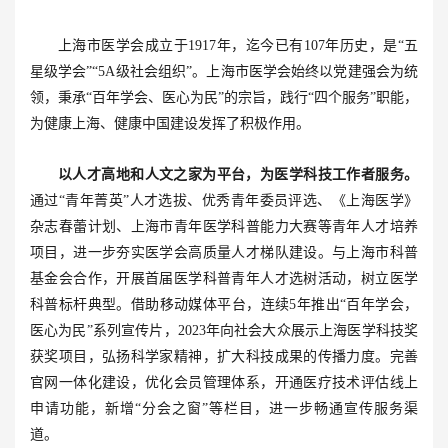
上海市医学会成立于1917年，迄今已有107年历史，是“五
星级学会”“5A级社会组织”。上海市医学会始终以党建强会为统
领，秉承“百年学会、医心为民”的宗旨，践行“四个服务”职能，
为健康上海、健康中国建设发挥了积极作用。
以人才高地和人文之家为平台，为医学科技工作者服务。
通过“青年菁英”人才选拔、优秀青年委员评选、《上海医学》
杂志春蕾计划、上海市青年医学科普能力大赛等青年人才培养
项目，进一步夯实医学会高质量人才梯队建设。与上海市科普
基金会合作，开展首届医学科普青年人才选树活动，树立医学
科普标杆典型。借助移动媒体平台，连续5年推出“百年学会，
医心为民”系列宣传片，2023年向社会大众展示上海医学科技奖
获奖项目，弘扬科学家精神，扩大科技成果的传播力度。完善
官网一体化建设，优化会员管理体系，开通医疗技术评估线上
申请功能，新增“分会之窗”等栏目，进一步畅通宣传服务渠
道。