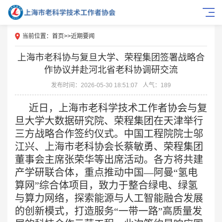
当前位置：
首页
>>
近期要闻
上海市老科协与复旦大学、荣程集团签署战略合
作协议并赴河北省老科协调研交流
发布时间：2026-05-30 18:51:07
人气：189
近日，上海市老科学技术工作者协会与复
旦大学大数据研究院、荣程集团在天津举行
三方战略合作签约仪式。中国工程院院士邬
江兴、上海市老科协会长蔡敏勇、荣程集团
董事会主席张荣华等出席活动。各方将共建
产学研联合体，重点推动中国—阿曼“氢电
算网”综合体项目，致力于整合绿电、绿氢
与算力网络，探索能源与人工智能融合发展
的创新模式，打造服务“一带一路”高质量发