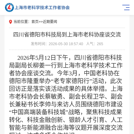
当前位置：
首页
>>
近期要闻
四川省德阳市科技局到上海市老科协座谈交流
发布时间：2026-05-30 18:57:40
人气：265
2026年5月12日下午，四川省德阳市科技
局副局长柳姜一行到上海市老科学技术工作
者协会座谈交流。今年3月，中国老科协在
德阳市隆重举办“老专家德阳行”活动，此次
回访正是落实该活动成果的具体举措。上海
市老科协会长蔡敏勇、副会长程卫华、副会
长兼秘书长李帅与来访人员围绕德阳市建设
“中国高端装备科技城”战略，聚焦科技成果
转化、科技金融创新、银龄人才引育、人工
智能与新能源融合出海等议题开展深度交流