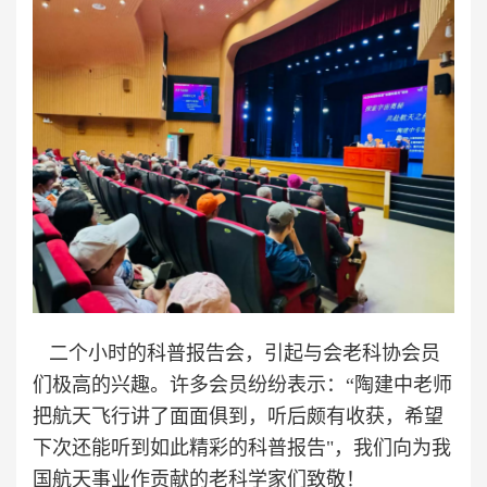
二个小时的科普报告会，引起与会老科协会员
们极高的兴趣。许多会员纷纷表示：“陶建中老师
把航天飞行讲了面面俱到，听后颇有收获，希望
下次还能听到如此精彩的科普报告"，我们向为我
国航天事业作贡献的老科学家们致敬！