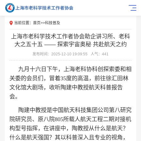
当前位置：
首页
>>
科技普及
上海市老科学技术工作者协会助企讲习所、老科
大之五十五 —— 探索宇宙奥秘 共赴航天之约
发布时间：2025-12-10 19:09:55
人气：441
九月十六日下午，上海老科协科创探索委和相
关委的会员们，冒着
3
5度的高温，前往徐汇田林
文化馆大剧场，收听陶建中教授航天科普报告
会。
陶建中教授是中国航天科技集团公司第八研究
院研究员、原八院805所载人航天工程二期对接机
构型号指挥，在讲座中，陶教授从什么是航天？
什么是航天强国？其以科普深入且专业的视角，