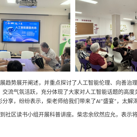
展趋势展开阐述，并重点探讨了人工智能伦理、向善治理
，交流气氛活跃，充分体现了大家对人工智能话题的高度
彩分享，纷纷表示，柴老师给我们带来了
盛宴
，太解
AI“
”
到社区读书小组开展科普讲座。柴忠余欣然应允，表示