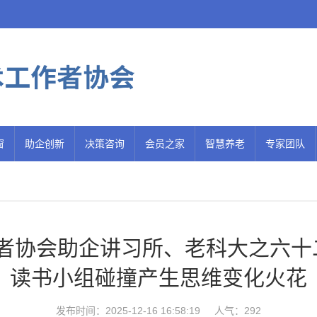
窗
助企创新
决策咨询
会员之家
智慧养老
专家团队
者协会助企讲习所、老科大之六十二
读书小组碰撞产生思维变化火花
发布时间：2025-12-16 16:58:19
人气：292