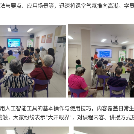
法与要点、应用场景等，迅速将课堂气氛推向高潮。学
用人工智能工具的基本操作与使用技巧，内容覆盖日常
接触，大家纷纷表示
大开眼界
，对课程内容、讲授方式
“
”