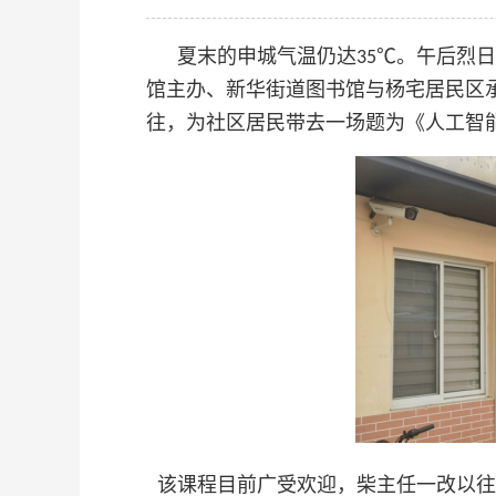
夏末的申城气温仍达
。午后烈日
35℃
馆主办、新华街道图书馆与杨宅居民区
往，为社区居民带去一场题为《人工智
该课程目前广受欢迎，柴主任一改以往