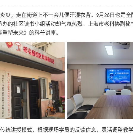
炎炎，走在街道上不一会儿便汗湿衣背。
月
日也是全
9
26
承办的社区读书小组活动却气氛热烈。上海市老科协副秘
能重塑未来》的科普讲座。
传统讲授模式，根据现场学员的反馈信息，灵活调整教学