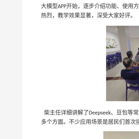
大模型
开始，逐步介绍功能、使用方
APP
热烈，教学效果显著，深受大家好评。
柴主任详细讲解了
、豆包等常
Deepseek
多个方面。不少应用场景是居民们首次