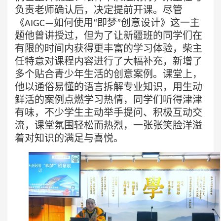
负责老师确认后，决定提前开课。尽管
《
如何使用
即梦
创意设计》这一主
AIGC—
“
”
题他曾讲授过，但为了让新疆班的同学们在
有限的时间内获得更丰富的学习体验，柴主
任特意对课程内容进行了大幅补充，新增了
多个贴合青少年生活的创意案例。课堂上，
他以通俗易懂的语言拆解专业知识，用生动
鲜活的案例点燃学习热情，同学们听得津津
有味，不少学生主动举手提问、积极互动交
流，课堂氛围轻松而热烈，一张张笑脸洋溢
着对知识的满足与喜悦。