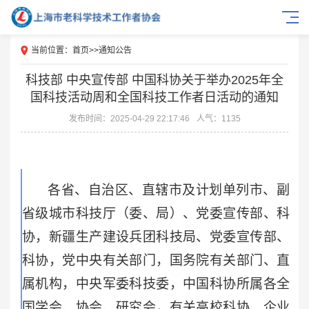
当前位置：
首页
>>
通知公告
科技部 中央宣传部 中国科协关于举办2025年全
国科技活动周和全国科技工作者日活动的通知
发布时间：2025-04-29 22:17:46
人气：1135
各省、自治区、直辖市及计划单列市、副
省级城市科技厅（委、局）、党委宣传部、科
协，新疆生产建设兵团科技局、党委宣传部、
科协，党中央有关部门，国务院有关部门、直
属机构，中央军委科技委，中国科协所属各全
国学会、协会、研究会，有关高校科协、企业