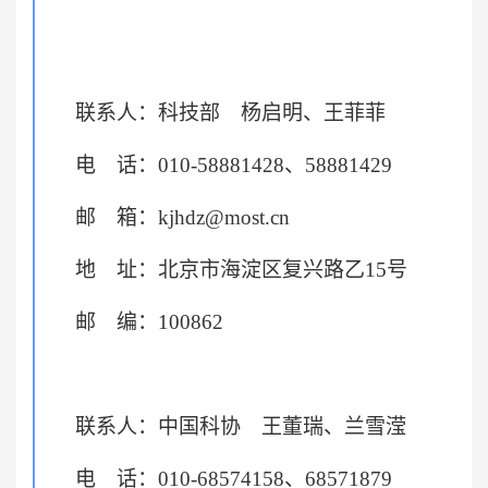
联系人：科技部 杨启明、王菲菲
电 话：010-58881428、58881429
邮 箱：kjhdz@most.cn
地 址：北京市海淀区复兴路乙15号
邮 编：100862
联系人：中国科协 王董瑞、兰雪滢
电 话：010-68574158、68571879