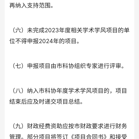
再纳入支持范围。
（六）未完成2023年度相关学术学风项目的单
位不得申报2024年的项目。
（七）申报项目由市科协组织专家进行评审。
（八）纳入市科协年度学术学风项目的，项目
结束后应及时递交项目总结。
（九）财政经费资助应按市财政要求进行财务
管理。部分项目将签订《项目合同书》和接受