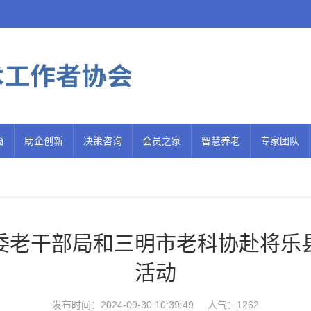
窗
助企创新
决策咨询
会员之家
智慧养老
专家团队
委老干部局和三明市老科协赴将乐
活动
发布时间：2024-09-30 10:39:49
人气：1262