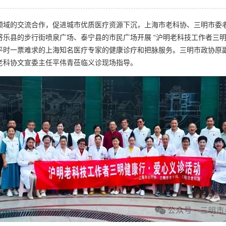
域的交流合作，促进城市优质医疗资源下沉，上海市老科协、三明市委老干
乐县的步行街喷泉广场、泰宁县的市民广场开展 “沪明老科技工作者三
平时一票难求的上海知名医疗专家的健康诊疗和把脉服务。三明市政协原
老科协文宣委主任平伟青莅临义诊现场指导。