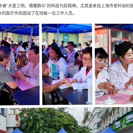
者“大爱三明，情暖群众”的科技为民精神。尤其是来自上海市老科协的
众的医疗作风感动了在场每一位工作人员。