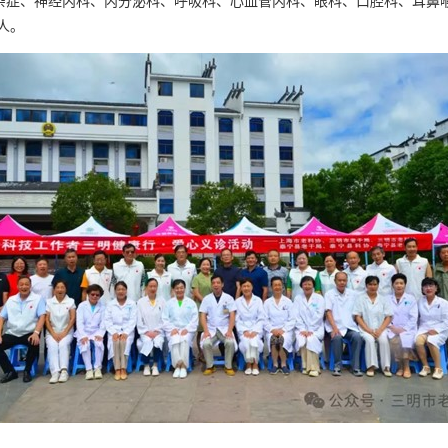
杂症、神经内科、内分泌科、呼吸科、心血管内科、眼科、口腔科、耳鼻喉
人。