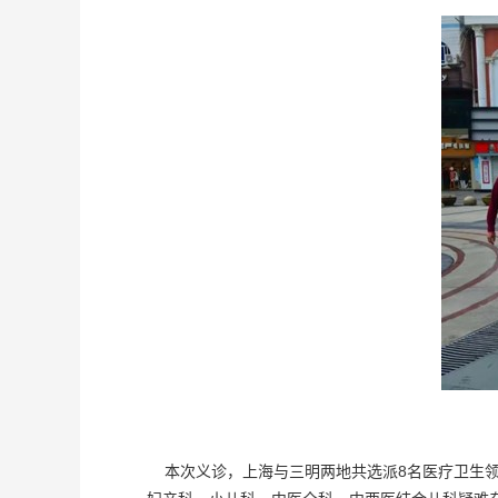
本次义诊，上海与三明两地共选派8名医疗卫生领域