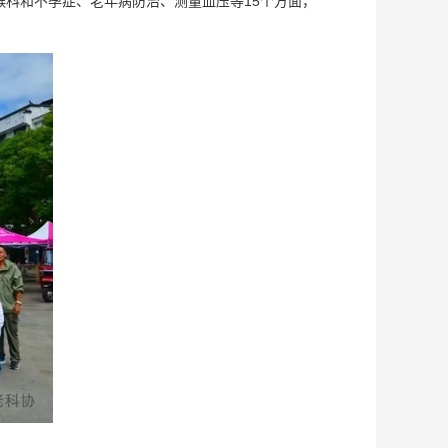
科和不孕症、老年病防治、测量血压等15个方面，