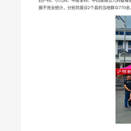
妇产科、小儿科、中医全科、中西医结合儿科疑难
据不完全统计，分别共接诊2个县的当地群众770余