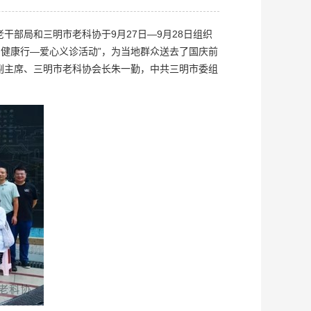
部局和三明市老科协于9月27日—9月28日组织
明健康行—爱心义诊活动”，为当地群众送去了国庆前
副主席、三明市老科协会长朱一勤，中共三明市委组