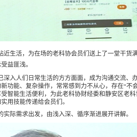
贴近生活，为在场的老科协会员们送上了一堂干货
示受益匪浅。
已深入人们日常生活的方方面面，成为沟通交流、
新功能、复杂操作，常常感到力不从心，存在“不
享受智能生活便利，为此老科协财经委和静安区老科
和实用技能传递给会员们。
的实际需求出发，由浅入深、循序渐进展开讲解。