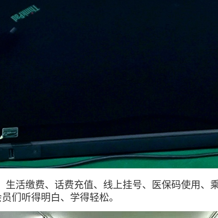
、生活缴费、话费充值、线上挂号、医保码使用、
会员们听得明白、学得轻松。