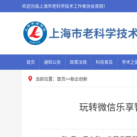
欢迎光临上海市老科学技术工作者协会官网！
首页
通知公告
政策法规
科技普及
学术之
当前位置：
首页
>>
助企创新
玩转微信乐享