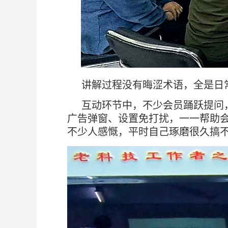
讲解过程没有晦涩术语，全是日
互动环节中，不少会员踊跃提问
广告弹窗、设置免打扰，一一帮助
不少人感慨，平时自己琢磨很久搞