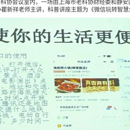
安区老科协会议室内，一场由上海市老科协财经委和静
协瞿新祥老师主讲，科普讲座主题为《微信玩转智慧